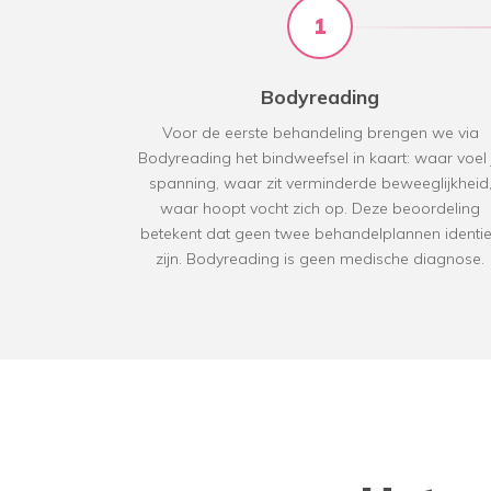
1
Bodyreading
Voor de eerste behandeling brengen we via
Bodyreading het bindweefsel in kaart: waar voel 
spanning, waar zit verminderde beweeglijkheid
waar hoopt vocht zich op. Deze beoordeling
betekent dat geen twee behandelplannen identi
zijn. Bodyreading is geen medische diagnose.