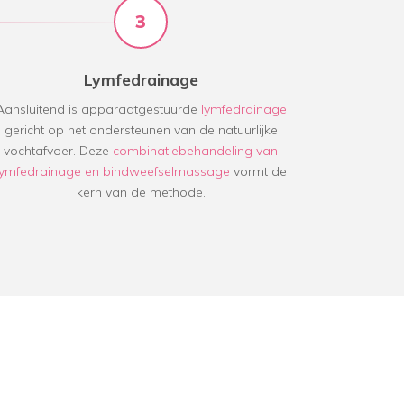
3
Lymfedrainage
Aansluitend is apparaatgestuurde
lymfedrainage
gericht op het ondersteunen van de natuurlijke
vochtafvoer. Deze
combinatiebehandeling van
lymfedrainage en bindweefselmassage
vormt de
kern van de methode.