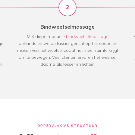
2
Bindweefselmassage
Met diepe manuele
bindweefselmassage
je
behandelen we de fascia, gericht op het soepeler
,
maken van het weefsel zodat het meer ruimte krijgt
om te bewegen. Veel cliënten ervaren het weefsel
ek
daarna als losser en lichter.
OPPERVLAK VS STRUCTUUR