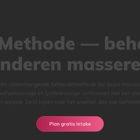
 Methode — beh
nderen masser
Een samenhangende behandelmethode die diepe manuel
efselmassage en lymfedrainage combineert met een di
st aanpak. Eerst kijken naar het weefsel, dan pas behande
Plan gratis intake