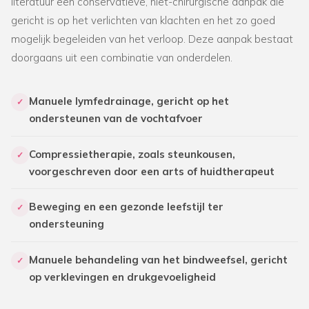
literatuur een conservatieve, niet-chirurgische aanpak die
gericht is op het verlichten van klachten en het zo goed
mogelijk begeleiden van het verloop. Deze aanpak bestaat
doorgaans uit een combinatie van onderdelen.
Manuele lymfedrainage, gericht op het
✓
ondersteunen van de vochtafvoer
Compressietherapie, zoals steunkousen,
✓
voorgeschreven door een arts of huidtherapeut
Beweging en een gezonde leefstijl ter
✓
ondersteuning
Manuele behandeling van het bindweefsel, gericht
✓
op verklevingen en drukgevoeligheid