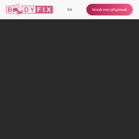
Maak een afspraak
EN