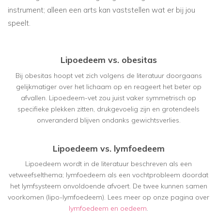
instrument; alleen een arts kan vaststellen wat er bij jou
speelt.
Lipoedeem vs. obesitas
Bij obesitas hoopt vet zich volgens de literatuur doorgaans
gelijkmatiger over het lichaam op en reageert het beter op
afvallen. Lipoedeem-vet zou juist vaker symmetrisch op
specifieke plekken zitten, drukgevoelig zijn en grotendeels
onveranderd blijven ondanks gewichtsverlies.
Lipoedeem vs. lymfoedeem
Lipoedeem wordt in de literatuur beschreven als een
vetweefselthema; lymfoedeem als een vochtprobleem doordat
het lymfsysteem onvoldoende afvoert. De twee kunnen samen
voorkomen (lipo-lymfoedeem). Lees meer op onze pagina over
lymfoedeem en oedeem
.