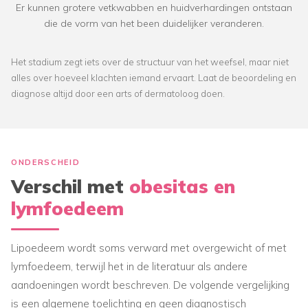
Er kunnen grotere vetkwabben en huidverhardingen ontstaan
die de vorm van het been duidelijker veranderen.
Het stadium zegt iets over de structuur van het weefsel, maar niet
alles over hoeveel klachten iemand ervaart. Laat de beoordeling en
diagnose altijd door een arts of dermatoloog doen.
ONDERSCHEID
Verschil met
obesitas en
lymfoedeem
Lipoedeem wordt soms verward met overgewicht of met
lymfoedeem, terwijl het in de literatuur als andere
aandoeningen wordt beschreven. De volgende vergelijking
is een algemene toelichting en geen diagnostisch