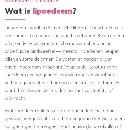
KENNISBANK — LIPOEDEEM
Wat is
lipoedeem
?
Lipoedeem wordt in de medische literatuur beschreven als
een chronische aandoening waarbij vetweefsel zich op een
afwijkende, vaak symmetrische manier ophoopt in het
onderhuidse bindweefsel — meestal in de benen, heupen,
billen en soms de armen. De voeten en handen blijven
daarbij doorgaans gespaard. Volgens de literatuur komt
lipoedeem overwegend bij vrouwen voor en wordt het in
verband gebracht met hormonale en erfelijke factoren. Het
wordt beschreven als iets dat losstaat van leefstijl of
wilskracht.
Wat lipoedeem volgens de literatuur onderscheidt van
gewoon overgewicht, is dat het aangedane vet zich anders
kan gedragen: het reageert vaak nauwelijks op afvallen of