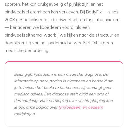
sporten, het kan drukgevoelig of pijnlijk zijn, en het
bindweefsel eromheen kan verkleven. Bij BodyFix — sinds
2008 gespecialiseerd in bindweefsel- en fasciatechnieken
— benaderen we lipoedeem vooral als een
bindweefselthema, waarbij we kijken naar de structuur en
doorstroming van het onderhuidse weefsel. Dit is geen
medische beoordeling.
Belangrijk: lipoedeem is een medische diagnose. De
informatie op deze pagina is algemeen en bedoeld om
je te helpen het beeld te herkennen; zij vervangt geen
medisch advies. Een diagnose stelt altijd een arts of
dermatoloog. Voor verdieping over vochtophoping kun
je ook onze pagina over
lymfoedeem en oedeem
raadplegen.