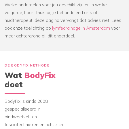
Welke onderdelen voor jou geschikt zijn en in welke
volgorde, hoort thuis bij je behandelend arts of
huidtherapeut; deze pagina vervangt dat advies niet. Lees
ook onze toelichting op
lymfedrainage in Amsterdam
voor
meer achtergrond bij dit onderdeel.
DE BODYFIX METHODE
Wat
BodyFix
doet
BodyFix is sinds 2008
gespecialiseerd in
bindweefsel- en
fasciatechnieken en richt zich