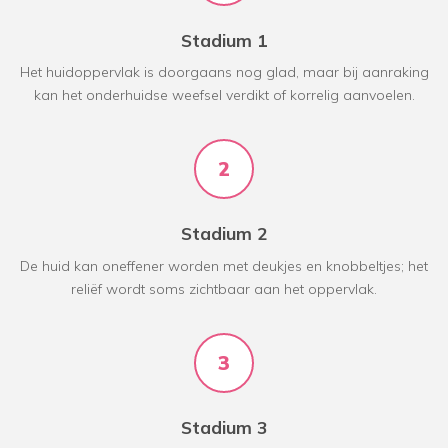
Stadium 1
Het huidoppervlak is doorgaans nog glad, maar bij aanraking
kan het onderhuidse weefsel verdikt of korrelig aanvoelen.
2
Stadium 2
De huid kan oneffener worden met deukjes en knobbeltjes; het
reliëf wordt soms zichtbaar aan het oppervlak.
3
Stadium 3