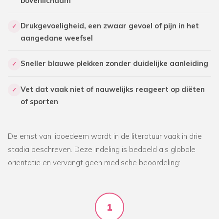
bovenlichaam
Drukgevoeligheid, een zwaar gevoel of pijn in het
✓
aangedane weefsel
Sneller blauwe plekken zonder duidelijke aanleiding
✓
Vet dat vaak niet of nauwelijks reageert op diëten
✓
of sporten
De ernst van lipoedeem wordt in de literatuur vaak in drie
stadia beschreven. Deze indeling is bedoeld als globale
oriëntatie en vervangt geen medische beoordeling:
1