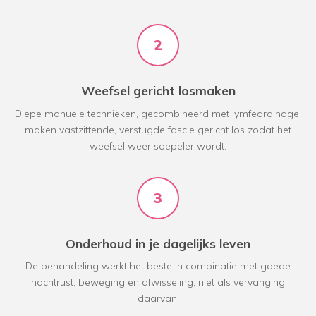
2
Weefsel gericht losmaken
Diepe manuele technieken, gecombineerd met lymfedrainage,
maken vastzittende, verstugde fascie gericht los zodat het
weefsel weer soepeler wordt.
3
Onderhoud in je dagelijks leven
De behandeling werkt het beste in combinatie met goede
nachtrust, beweging en afwisseling, niet als vervanging
daarvan.