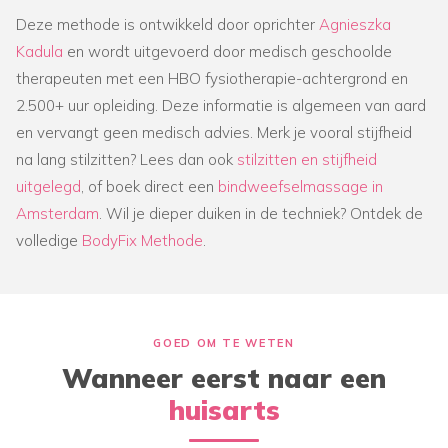
Deze methode is ontwikkeld door oprichter
Agnieszka
Kadula
en wordt uitgevoerd door medisch geschoolde
therapeuten met een HBO fysiotherapie-achtergrond en
2.500+ uur opleiding. Deze informatie is algemeen van aard
en vervangt geen medisch advies. Merk je vooral stijfheid
na lang stilzitten? Lees dan ook
stilzitten en stijfheid
uitgelegd
, of boek direct een
bindweefselmassage in
Amsterdam
. Wil je dieper duiken in de techniek? Ontdek de
volledige
BodyFix Methode
.
GOED OM TE WETEN
Wanneer eerst naar een
huisarts