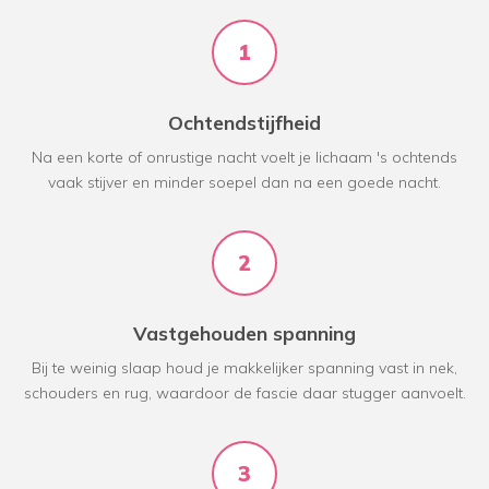
1
Ochtendstijfheid
Na een korte of onrustige nacht voelt je lichaam 's ochtends
vaak stijver en minder soepel dan na een goede nacht.
2
Vastgehouden spanning
Bij te weinig slaap houd je makkelijker spanning vast in nek,
schouders en rug, waardoor de fascie daar stugger aanvoelt.
3