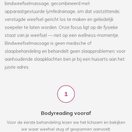
bindweefselmassage, gecombineerd met
apparaatgestuurde lymfedrainage, om dat vastzittende,
verstugde weefsel gericht los te maken en geleidelijk
soepeler te laten worden. Onze focus ligt op de fysieke
staat van je weefsel — niet op een wellness-momentje.
Bindweefselmassage is geen medische of
slaapbehandeling en behandelt geen slaapproblemen; voor
aanhoudende slaapklachten ben je bij een huisarts aan het
juiste adres.
1
Bodyreading vooraf
Voor de eerste behandeling lezen we het lichaam en bekijken
we waar weefsel stug of gespannen aanvoelt.