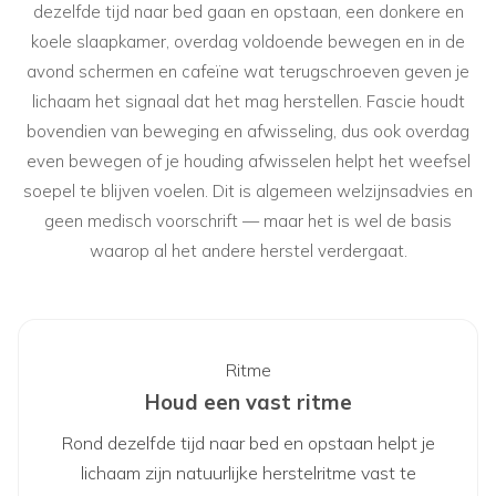
dezelfde tijd naar bed gaan en opstaan, een donkere en
koele slaapkamer, overdag voldoende bewegen en in de
avond schermen en cafeïne wat terugschroeven geven je
lichaam het signaal dat het mag herstellen. Fascie houdt
bovendien van beweging en afwisseling, dus ook overdag
even bewegen of je houding afwisselen helpt het weefsel
soepel te blijven voelen. Dit is algemeen welzijnsadvies en
geen medisch voorschrift — maar het is wel de basis
waarop al het andere herstel verdergaat.
Ritme
Houd een vast ritme
Rond dezelfde tijd naar bed en opstaan helpt je
lichaam zijn natuurlijke herstelritme vast te