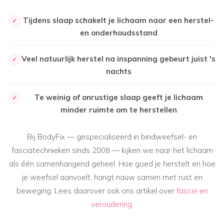
Tijdens slaap schakelt je lichaam naar een herstel-
✓
en onderhoudsstand
Veel natuurlijk herstel na inspanning gebeurt juist 's
✓
nachts
Te weinig of onrustige slaap geeft je lichaam
✓
minder ruimte om te herstellen
Bij BodyFix — gespecialiseerd in bindweefsel- en
fasciatechnieken sinds 2008 — kijken we naar het lichaam
als één samenhangend geheel. Hoe goed je herstelt en hoe
je weefsel aanvoelt, hangt nauw samen met rust en
beweging. Lees daarover ook ons artikel over
fascie en
veroudering
.