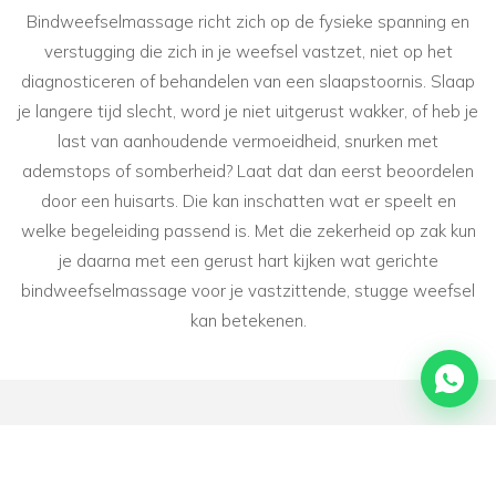
Bindweefselmassage richt zich op de fysieke spanning en
verstugging die zich in je weefsel vastzet, niet op het
diagnosticeren of behandelen van een slaapstoornis. Slaap
je langere tijd slecht, word je niet uitgerust wakker, of heb je
last van aanhoudende vermoeidheid, snurken met
ademstops of somberheid? Laat dat dan eerst beoordelen
door een huisarts. Die kan inschatten wat er speelt en
welke begeleiding passend is. Met die zekerheid op zak kun
je daarna met een gerust hart kijken wat gerichte
bindweefselmassage voor je vastzittende, stugge weefsel
kan betekenen.
VEELGESTELDE VRAGEN
Veelgestelde vragen over