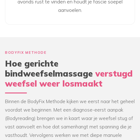
avonds rust te vinden en houdt je fascie soepel
aanvoelen.
BODYFIX METHODE
Hoe gerichte
bindweefselmassage
verstugd
weefsel weer losmaakt
Binnen de BodyFix Methode kijken we eerst naar het geheel
voordat we beginnen. Met een diagnose-eerst aanpak
(Bodyreading) brengen we in kaart waar je weefsel stug of
vast aanvoelt en hoe dat samenhangt met spanning die je
vasthoudt. Vervolgens werken we met diepe manuele